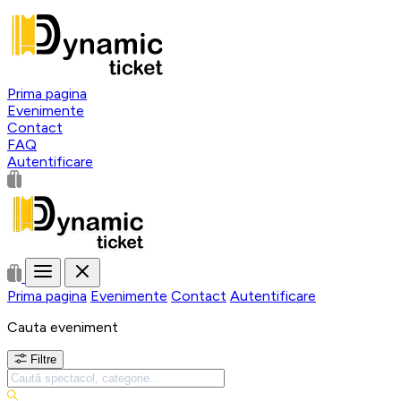
Prima pagina
Evenimente
Contact
FAQ
Autentificare
Prima pagina
Evenimente
Contact
Autentificare
Cauta eveniment
Filtre