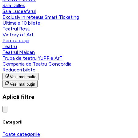
Sala Dalles
Sala Luceafarul
Exclusiv in reteaua Smart Ticketing
Ultimele 10 bilete
Teatrul Rosu
Victory of Art
Pentru copii
Teatru
Teatrul Maidan
Trupa de teatru YuPPie ArT
Compania de Teatru Concordia
Reduceri bilete
Vezi mai multe
Vezi mai puțin
Aplică filtre
Categorii
Toate categoriile