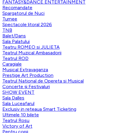
FANTASY&DANCE ENTERTAINMENT
Recomandate
Spargatorul de Nuci
Turnee
Spectacole litoral 2026
TNB
Balet/Dans
Sala Palatului
Teatru ROMEO si JULIETA
Teatrul Muzical Ambasadorii
Teatrul ROD
Caragiale
Musical Extravaganza
Prestige Art Production
Teatrul National de Opereta si Musical
Concerte și Festivaluri
SHOW EVENT
Sala Dalles
Sala Luceafarul
Exclusiv in reteaua Smart Ticketing
Ultimele 10 bilete
Teatrul Rosu
Victory of Art
Pentru copii