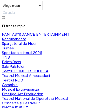
Filtrează rapid
FANTASY&DANCE ENTERTAINMENT
Recomandate
Spargatorul de Nuci
Turnee
Spectacole litoral 2026
TNB
Balet/Dans
Sala Palatului
Teatru ROMEO si JULIETA
Teatrul Muzical Ambasadorii
Teatrul ROD
Caragiale
Musical Extravaganza
Prestige Art Production
Teatrul National de Opereta si Musical
Concerte și Festivaluri
SHOW EVENT