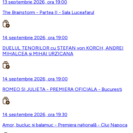
13 septembrie 2026, ora 19:00
The Brainstorm - Partea II - Sala Luceafarul
14 septembrie 2026, ora 19:00
DUELUL TENORILOR cu ŞTEFAN von KORCH, ANDREI
MIHALCEA şi MIHAI URZICANA
14 septembrie 2026, ora 19:00
ROMEO SI JULIETA - PREMIERA OFICIALA - Bucuresti
14 septembrie 2026, ora 19:30
Amor, bucluc și balamuc - Premiera națională - Cluj Napoca