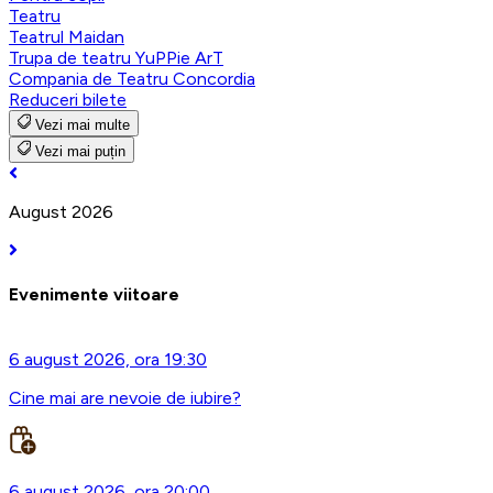
Teatru
Teatrul Maidan
Trupa de teatru YuPPie ArT
Compania de Teatru Concordia
Reduceri bilete
Vezi mai multe
Vezi mai puțin
August 2026
Evenimente viitoare
6 august 2026, ora 19:30
Cine mai are nevoie de iubire?
6 august 2026, ora 20:00